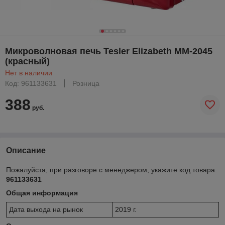
Микроволновая печь Tesler Elizabeth MM-2045
(красный)
Нет в наличии
Код: 961133631
Розница
388
руб.
Описание
Пожалуйста, при разговоре с менеджером, укажите код товара:
961133631
Общая информация
Дата выхода на рынок
2019 г.