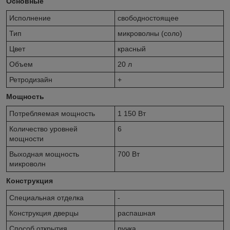
Основные
Исполнение
свободностоящее
Тип
микроволны (соло)
Цвет
красный
Объем
20 л
Ретродизайн
+
Мощность
Потребляемая мощность
1 150 Вт
Количество уровней
6
мощности
Выходная мощность
700 Вт
микроволн
Конструкция
Специальная отделка
-
Конструкция дверцы
распашная
Способ открытия
ручка