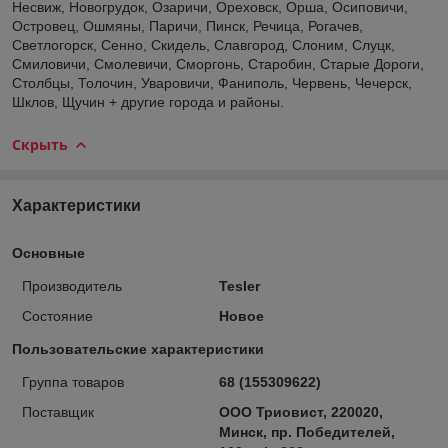
Несвиж, Новогрудок, Озаричи, Ореховск, Орша, Осиповичи,
Островец, Ошмяны, Паричи, Пинск, Речица, Рогачев,
Светлогорск, Сенно, Скидель, Славгород, Слоним, Слуцк,
Смиловичи, Смолевичи, Сморгонь, Старобин, Старые Дороги,
Столбцы, Толочин, Уваровичи, Фаниполь, Червень, Чечерск,
Шклов, Щучин + другие города и районы.
Скрыть
Характеристики
Основные
Производитель
Tesler
Состояние
Новое
Пользовательские характеристики
Группа товаров
68 (155309622)
Поставщик
ООО Триовист, 220020,
Минск, пр. Победителей,