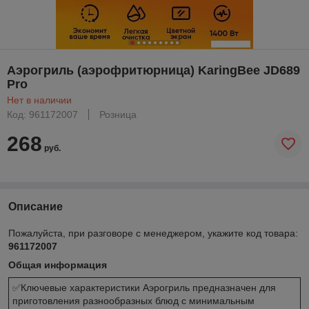
Аэрогриль (аэрофритюрница) KaringBee JD689
Pro
Нет в наличии
Код: 961172007
Розница
268
руб.
Описание
Пожалуйста, при разговоре с менеджером, укажите код товара:
961172007
Общая информация
✅Ключевые характеристики Аэрогриль предназначен для
приготовления разнообразных блюд с минимальным