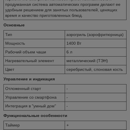
продуманная система автоматических программ делают ее
удобным решением для занятых пользователей, ценящих
время и качество приготовленных блюд.
Основные
Тип
аэрогриль (аэрофритюрница)
Мощность
1400 Вт
Рабочий объем чаши
6 л
Нагревательный элемент
металлический (ТЭН)
Цвет
серебристый, слоновая кость
Управление и индикация
Отложенный старт
-
Управление со смартфона
-
Интеграция в "умный дом"
-
Функциональные особенности
Таймер
+