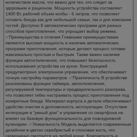
количеством масла, что важно для тех, кто следит за
здоровьем и рационом. Мощность устройства составляет
1400 Вт, рабочий объем колбы - 6 литров, что позволяет
готовить блюда как для небольшой семьи, так и для компании
гостей. Доступно 8 автоматических программ для разных
способов приготовления, что упрощает выбор режима.
✅Преимущества и отличия Главными преимуществами
являются высокая мощность и наличие автоматических
программ приготовления, которые делают процесс готовки
максимально простым и быстрым. Также важно наличие
функции автоотключения, что повышает безопасность
использования устройства на кухне. Конструкцией
предусмотрено электронное управление, что обеспечивает
точную настройку параметров. ✅Практичность В устройстве
реализованы функции таймера, автоотключения,
регулируемой температуры и предварительного разогрева,
что позволяет гибко настраивать процесс приготовления под
конкретные блюда. Материал корпуса и детали обеспечивают
удобство очистки и долговечность эксплуатации. Отсутствие
интеграции в "умный дом" и управления со смартфона не
влияет на базовую функциональность для повседневной
кулинарии. ✅Уникальность Модель выделяется современным
дизайном в цветах серебристый и слоновая кость, что
гармонично смотрится на любой кухне. Компактность и