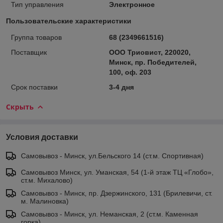
Тип управления
Электронное
Пользовательские характеристики
Группа товаров
68 (2349661516)
Поставщик
ООО Триовист, 220020,
Минск, пр. Победителей,
100, оф. 203
Срок поставки
3-4 дня
Скрыть
Условия доставки
Самовывоз - Минск, ул.Бельского 14 (ст.м. Спортивная)
Самовывоз Минск, ул. Уманская, 54 (1-й этаж ТЦ «Глобо»,
ст.м. Михалово)
Самовывоз - Минск, пр. Дзержинского, 131 (Брилевичи, ст.
м. Малиновка)
Самовывоз - Минск, ул. Неманская, 2 (ст.м. Каменная
горка)