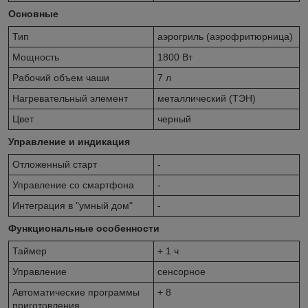
Основные
Тип
аэрогриль (аэрофритюрница)
Мощность
1800 Вт
Рабочий объем чаши
7 л
Нагревательный элемент
металлический (ТЭН)
Цвет
черный
Управление и индикация
Отложенный старт
-
Управление со смартфона
-
Интеграция в "умный дом"
-
Функциональные особенности
Таймер
+ 1 ч
Управление
сенсорное
Автоматические программы
+ 8
приготовления