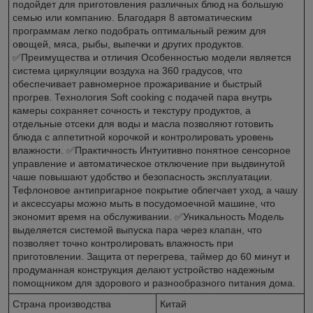
подойдет для приготовления различных блюд на большую
семью или компанию. Благодаря 8 автоматическим
программам легко подобрать оптимальный режим для
овощей, мяса, рыбы, выпечки и других продуктов.
✅Преимущества и отличия Особенностью модели является
система циркуляции воздуха на 360 градусов, что
обеспечивает равномерное прожаривание и быстрый
прогрев. Технология Soft cooking с подачей пара внутрь
камеры сохраняет сочность и текстуру продуктов, а
отдельные отсеки для воды и масла позволяют готовить
блюда с аппетитной корочкой и контролировать уровень
влажности. ✅Практичность Интуитивно понятное сенсорное
управление и автоматическое отключение при выдвинутой
чаше повышают удобство и безопасность эксплуатации.
Тефлоновое антипригарное покрытие облегчает уход, а чашу
и аксессуары можно мыть в посудомоечной машине, что
экономит время на обслуживании. ✅Уникальность Модель
выделяется системой выпуска пара через клапан, что
позволяет точно контролировать влажность при
приготовлении. Защита от перегрева, таймер до 60 минут и
продуманная конструкция делают устройство надежным
помощником для здорового и разнообразного питания дома.
Страна производства
Китай