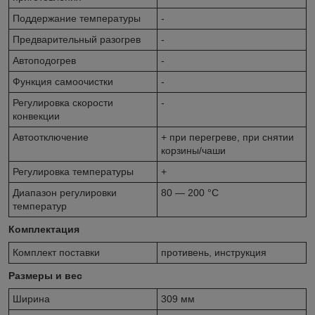
Поддержание температуры
-
Предварительный разогрев
-
Автоподогрев
-
Функция самоочистки
-
Регулировка скорости
-
конвекции
Автоотключение
+ при перегреве, при снятии
корзины/чаши
Регулировка температуры
+
Диапазон регулировки
80 — 200 °C
температур
Комплектация
Комплект поставки
противень, инструкция
Размеры и вес
Ширина
309 мм