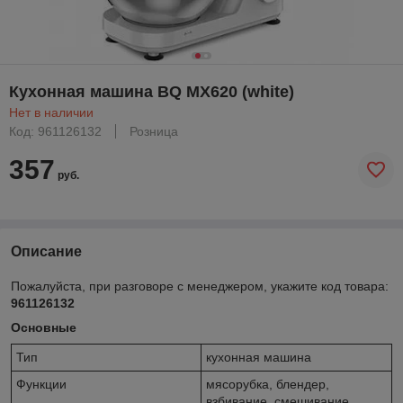
Кухонная машина BQ MX620 (white)
Нет в наличии
Код: 961126132
Розница
357
руб.
Описание
Пожалуйста, при разговоре с менеджером, укажите код товара:
961126132
Основные
Тип
кухонная машина
Функции
мясорубка, блендер,
взбивание, смешивание,