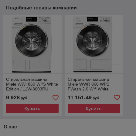
Подобные товары компании
Стиральная машина
Стиральная машина
Miele WWI 860 WPS White
Miele WWR 860 WPS
Edition / 11WI8603RU
PWash 2.0 Wifi White
Edition / 11WR8606F
9 928
11 151,49
руб.
руб.
Купить
Купить
О нас