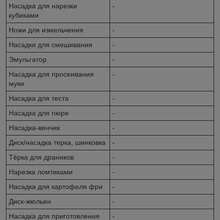
Насадка для нарезки
-
кубиками
Ножи для измельчения
-
Насадки для смешивания
-
Эмульгатор
-
Насадка для просеивания
-
муки
Насадка для теста
-
Насадка для пюре
-
Насадка-венчик
-
Диск/насадка терка, шинковка
-
Тёрка для драников
-
Нарезка ломтиками
-
Насадка для картофеля фри
-
Диск-жюльен
-
Насадка для приготовления
-