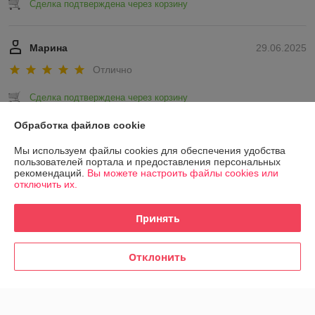
Сделка подтверждена через корзину
Марина
29.06.2025
Отлично
Сделка подтверждена через корзину
Обработка файлов cookie
Показать все отзывы
Мы используем файлы cookies для обеспечения удобства
пользователей портала и предоставления персональных
рекомендаций.
Вы можете настроить файлы cookies или
О нас
отключить их.
Контакты
Принять
Доставка и оплата
Отклонить
График работы
Полная версия сайта