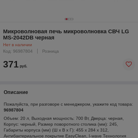
Микроволновая печь микроволновка СВЧ LG
MS-2042DB черная
Нет в наличии
Код: 96987804
Розница
371
руб.
Описание
Пожалуйста, при разговоре с менеджером, укажите код товара:
96987804
Объем: 20 л, Выходная мощность: 700 Вт, Дверца: черная,
Корпус: черный, Размер поворотного столика (мм): 245,
Габариты корпуса (мм) (Ш x В x Г): 455 x 284 x 312,
Антибактериальное покрытие EasyClean, I-wave Технология