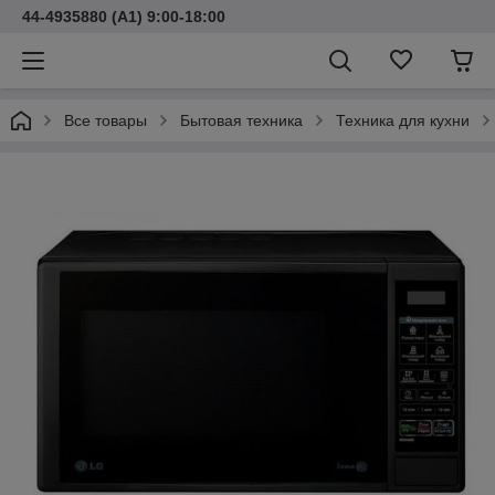
44-4935880 (A1) 9:00-18:00
Все товары
Бытовая техника
Техника для кухни