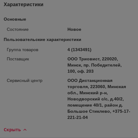
Характеристики
Основные
Состояние
Новое
Пользовательские характеристики
Группа товаров
4 (1343491)
Поставщик
ООО Триовист, 220020,
Минск, пр. Победителей,
100, оф. 203
Сервисный центр
ООО Дистанционная
торговля, 223060, Минская
обл., Минский р-н,
Новодворский с/с, д.40/2,
помещение 40/1, район д.
Большое Стиклево, +375-17-
221-21-04
Скрыть