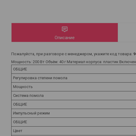
Описание
Пожалуйста, при разговоре с менеджером, укажите код товара:
9
Мощность: 200 Вт Объём: 40 г Материал корпуса: пластик Включе
ОБЩИЕ
Регулировка степени помола
Мощность
Система помола
ОБЩИЕ
Импульсный режим
ОБЩИЕ
Цвет