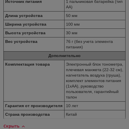
Источник питания
1 пальчиковая батарейка (тип
AA)
Длина устройства
50 мм
Ширина устройства
100 мм
Высота устройства
30 мм
Вес устройства
76 г (без учета элемента
питания)
Дополнительно
Комплектация товара
Электронный блок тонометра,
плечевая манжета (22-32 см),
нагнетатель воздуха (груша),
комплект элементов питания
(1хAA), руководство
пользователя, гарантийный
талон
Гарантия от производителя
10 лет
Страна производства
Китай
Скрыть