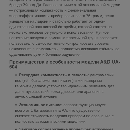
бренда Эй энд Ди. Главное отличие этой экономичной модели
— потрясающая компактность и феноменальная
энергоэффективность: прибор весит всего 76 грамм, легко
умещается на ладони и стабильно работает от одной-
единственной пальчиковой батарейки, которой хватает на
несколько месяцев регулярного использования. Ручное
нагнетание воздуха с помощью эластичной груши позволяет
пользователю самостоятельно контролировать уровень
накачивания пневмокамеры, полностью исключая избыточное
сдавливание руки и болевые ощущения.
Преимущества и особенности модели A&D UA-
604
Рекордная компактность и легкость:
ультрамалый
вес (76 г без элементов питания) и миниатюрные
габариты делают устройство идеальным решением для
дачи, путешествий, командировок или хранения в
автомобильной аптечке.
Экономичное питание:
аппарат функционирует
всего от 1 батарейки типа AA, что существенно
снижает стоимость владения прибором по сравнению с
полностью автоматическими моделями.
Звуковое сопровождение процедуры:
встроенный