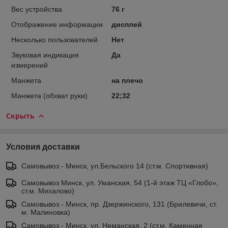
Вес устройства
76 г
Отображение информации
дисплей
Несколько пользователей
Нет
Звуковая индикация
Да
измерений
Манжета
на плечо
Манжета (обхват руки)
22;32
Скрыть
Условия доставки
Самовывоз - Минск, ул.Бельского 14 (ст.м. Спортивная)
Самовывоз Минск, ул. Уманская, 54 (1-й этаж ТЦ «Глобо»,
ст.м. Михалово)
Самовывоз - Минск, пр. Дзержинского, 131 (Брилевичи, ст.
м. Малиновка)
Самовывоз - Минск, ул. Неманская, 2 (ст.м. Каменная