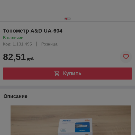
Тонометр A&D UA-604
В наличии
Код: 1.131.495
Розница
82,51
руб.
Купить
Описание