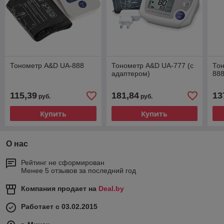
Тонометр A&D UA-888
Тонометр A&D UA-777 (с
То
адаптером)
88
115,39
181,84
13
руб.
руб.
Купить
Купить
О нас
Рейтинг не сформирован
Менее 5 отзывов за последний год
Компания продает на
Deal.by
Работает с 03.02.2015