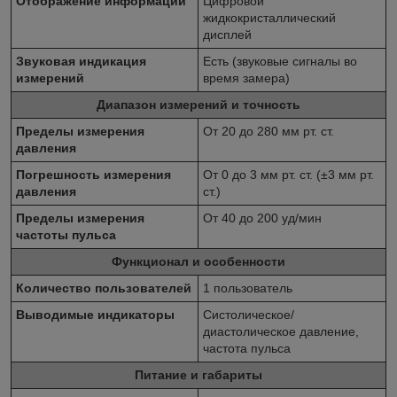
Отображение информации
Цифровой
жидкокристаллический
дисплей
Звуковая индикация
Есть (звуковые сигналы во
измерений
время замера)
Диапазон измерений и точность
Пределы измерения
От 20 до 280 мм рт. ст.
давления
Погрешность измерения
От 0 до 3 мм рт. ст. (±3 мм рт.
давления
ст.)
Пределы измерения
От 40 до 200 уд/мин
частоты пульса
Функционал и особенности
Количество пользователей
1 пользователь
Выводимые индикаторы
Систолическое/
диастолическое давление,
частота пульса
Питание и габариты