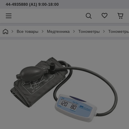
44-4935880 (A1) 9:00-18:00
Все товары
Медтехника
Тонометры
Тонометр