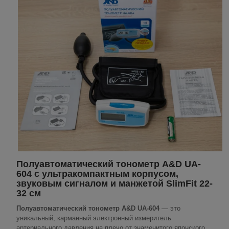
Полуавтоматический тонометр A&D UA-
604 с ультракомпактным корпусом,
звуковым сигналом и манжетой SlimFit 22-
32 см
Полуавтоматический тонометр A&D UA-604
— это
уникальный, карманный электронный измеритель
артериального давления на плечо от знаменитого японского