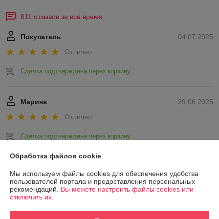
811 отзывов за всё время
Покупатель
04.07.2025
Отлично
Сделка подтверждена через корзину
Марина
29.06.2025
Отлично
Сделка подтверждена через корзину
Обработка файлов cookie
Показать все отзывы
Мы используем файлы cookies для обеспечения удобства
пользователей портала и предоставления персональных
рекомендаций.
Вы можете настроить файлы cookies или
О нас
отключить их.
Контакты