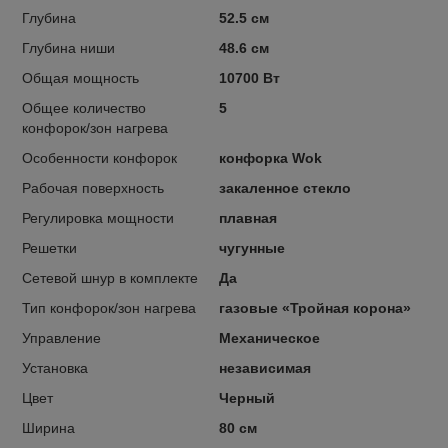
Глубина
52.5 см
Глубина ниши
48.6 см
Общая мощность
10700 Вт
Общее количество
5
конфорок/зон нагрева
Особенности конфорок
конфорка Wok
Рабочая поверхность
закаленное стекло
Регулировка мощности
плавная
Решетки
чугунные
Сетевой шнур в комплекте
Да
Тип конфорок/зон нагрева
газовые «Тройная корона»
Управление
Механическое
Установка
независимая
Цвет
Черный
Ширина
80 см