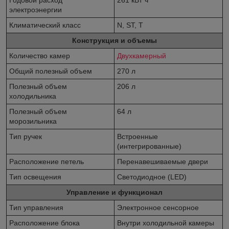
электроэнергии
Климатический класс
N, ST, T
Конструкция и объемы
Количество камер
Двухкамерный
Общий полезный объем
270 л
Полезный объем
206 л
холодильника
Полезный объем
64 л
морозильника
Тип ручек
Встроенные
(интегрированные)
Расположение петель
Перенавешиваемые двери
Тип освещения
Светодиодное (LED)
Управление и функционал
Тип управления
Электронное сенсорное
Расположение блока
Внутри холодильной камеры