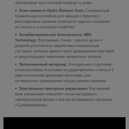
обеспечивая акустический комфорт в доме.
Зона свежести Hydro Balance Zone:
Специальный
герметичный контейнер для овощей и фруктов с
регулируемым уровнем влажности надолго сохраняет
их сочность и полезные свойства.
Антибактериальная безопасность ABG
Technology:
Внутренние стенки, скрытые ручки и
дверной уплотнитель обработаны специальным
составом, который препятствует размножению бактерий
и предотвращает появление неприятных запахов.
Эргономичный интерьер:
Холодильное отделение
укомплектовано 4 полками из ударопрочного стекла и 3
вместительными дверными балконами для
оптимального размещения посуды разного размера.
Электронное сенсорное управление:
Внутренний
блок управления позволяет точно настраивать
температурный режим и быстро активировать функцию
«Суперзаморозка».