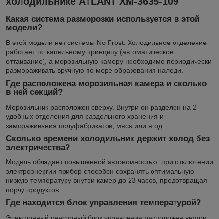
холодильнике ATLANT ХМ-3635-109
Какая система разморозки используется в этой
модели?
В этой модели нет системы No Frost. Холодильное отделение
работает по капельному принципу (автоматическое
оттаивание), а морозильную камеру необходимо периодически
размораживать вручную по мере образования наледи.
Где расположена морозильная камера и сколько
в ней секций?
Морозильник расположен сверху. Внутри он разделен на 2
удобных отделения для раздельного хранения и
замораживания полуфабрикатов, мяса или ягод.
Сколько времени холодильник держит холод без
электричества?
Модель обладает повышенной автономностью: при отключении
электроэнергии прибор способен сохранять оптимальную
низкую температуру внутри камер до 23 часов, предотвращая
порчу продуктов.
Где находится блок управления температурой?
Электронный сенсорный блок управления расположен внутри