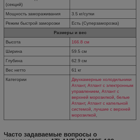
(секций)
Мощность замораживания
3.5 кг/сутки
Режим быстрой заморозки
Есть (Суперзаморозка)
Размеры и вес
Высота
166.8 см
Ширина
59.5 см
Глубина
62.9 см
Вес нетто
61 кг
Категории
Двухкамерные холодильники
Атлант
,
Атлант с электронным
управлением
,
Атлант с
верхней морозилкой
,
белые
Атлант
,
Атлант с капельной
системой
,
лучшие с верхней
морозилкой
,
Часто задаваемые вопросы о