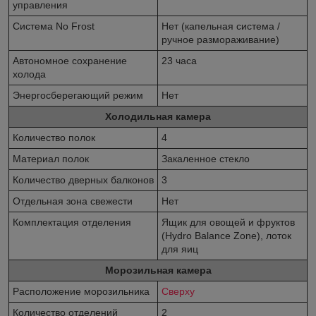
управления
Система No Frost
Нет (капельная система /
ручное размораживание)
Автономное сохранение
23 часа
холода
Энергосберегающий режим
Нет
Холодильная камера
Количество полок
4
Материал полок
Закаленное стекло
Количество дверных балконов
3
Отдельная зона свежести
Нет
Комплектация отделения
Ящик для овощей и фруктов
(Hydro Balance Zone), лоток
для яиц
Морозильная камера
Расположение морозильника
Сверху
Количество отделений
2