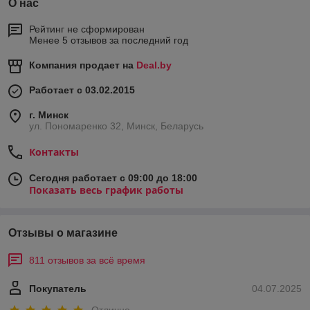
О нас
Рейтинг не сформирован
Менее 5 отзывов за последний год
Компания продает на
Deal.by
Работает с 03.02.2015
г. Минск
ул. Пономаренко 32, Минск, Беларусь
Контакты
Сегодня работает с 09:00 до 18:00
Показать весь график работы
Отзывы о магазине
811 отзывов за всё время
Покупатель
04.07.2025