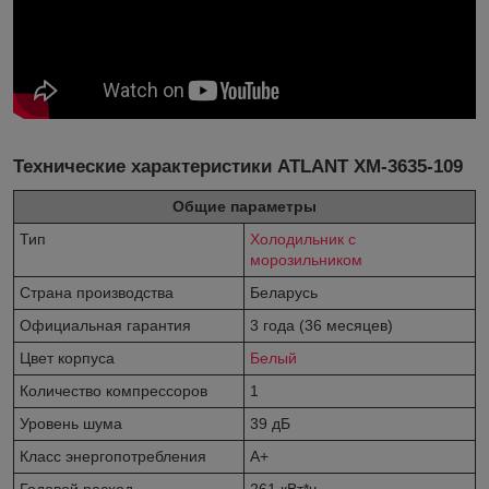
Технические характеристики ATLANT ХМ-3635-109
Общие параметры
Тип
Холодильник с
морозильником
Страна производства
Беларусь
Официальная гарантия
3 года (36 месяцев)
Цвет корпуса
Белый
Количество компрессоров
1
Уровень шума
39 дБ
Класс энергопотребления
A+
Годовой расход
261 кВт*ч