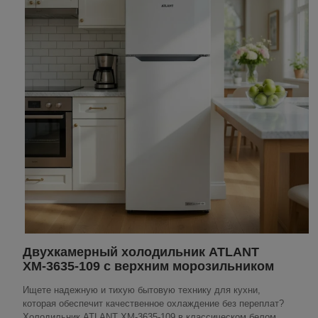
Двухкамерный холодильник ATLANT
ХМ-3635-109 с верхним морозильником
Ищете надежную и тихую бытовую технику для кухни,
которая обеспечит качественное охлаждение без переплат?
Холодильник ATLANT ХМ-3635-109 в классическом белом