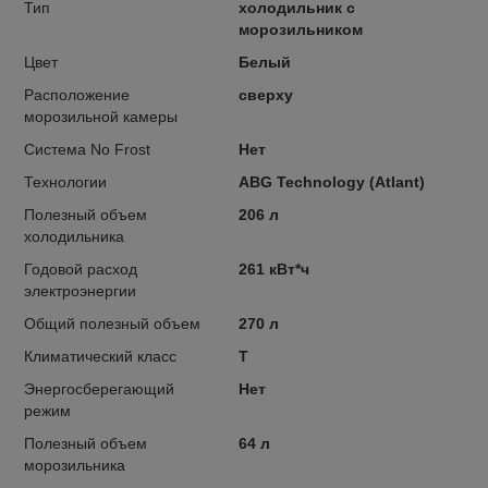
Тип
холодильник с
морозильником
Цвет
Белый
Расположение
сверху
морозильной камеры
Система No Frost
Нет
Технологии
ABG Technology (Atlant)
Полезный объем
206 л
холодильника
Годовой расход
261 кВт*ч
электроэнергии
Общий полезный объем
270 л
Климатический класс
T
Энергосберегающий
Нет
режим
Полезный объем
64 л
морозильника