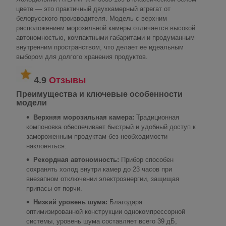
цвете — это практичный двухкамерный агрегат от
белорусского производителя. Модель с верхним
расположением морозильной камеры отличается высокой
автономностью, компактными габаритами и продуманным
внутренним пространством, что делает ее идеальным
выбором для долгого хранения продуктов.
4.9
Отзывы
Преимущества и ключевые особенности
модели
Верхняя морозильная камера:
Традиционная
компоновка обеспечивает быстрый и удобный доступ к
замороженным продуктам без необходимости
наклоняться.
Рекордная автономность:
Прибор способен
сохранять холод внутри камер до 23 часов при
внезапном отключении электроэнергии, защищая
припасы от порчи.
Низкий уровень шума:
Благодаря
оптимизированной конструкции однокомпрессорной
системы, уровень шума составляет всего 39 дБ,