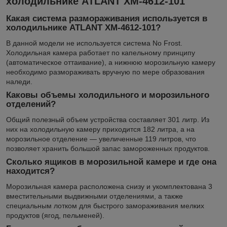
холодильнике ATLANT ХМ-4612-101
Какая система размораживания используется в
холодильнике ATLANT ХМ-4612-101?
В данной модели не используется система No Frost.
Холодильная камера работает по капельному принципу
(автоматическое оттаивание), а нижнюю морозильную камеру
необходимо размораживать вручную по мере образования
наледи.
Каковы объемы холодильного и морозильного
отделений?
Общий полезный объем устройства составляет 301 литр. Из
них на холодильную камеру приходится 182 литра, а на
морозильное отделение — увеличенные 119 литров, что
позволяет хранить большой запас замороженных продуктов.
Сколько ящиков в морозильной камере и где она
находится?
Морозильная камера расположена снизу и укомплектована 3
вместительными выдвижными отделениями, а также
специальным лотком для быстрого замораживания мелких
продуктов (ягод, пельменей).