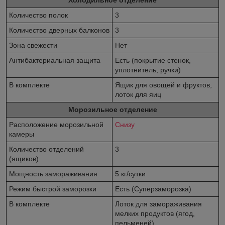
Холодильное отделение
Количество полок
3
Количество дверных балконов
3
Зона свежести
Нет
Антибактериальная защита
Есть (покрытие стенок,
уплотнитель, ручки)
В комплекте
Ящик для овощей и фруктов,
лоток для яиц
Морозильное отделение
Расположение морозильной
Снизу
камеры
Количество отделений
3
(ящиков)
Мощность замораживания
5 кг/сутки
Режим быстрой заморозки
Есть (Суперзаморозка)
В комплекте
Лоток для замораживания
мелких продуктов (ягод,
пельменей)