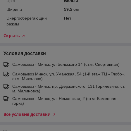
Цвет
Белый
Ширина
59.5 см
Энергосберегающий
Нет
режим
Скрыть
Условия доставки
Самовывоз - Минск, ул.Бельского 14 (ст.м. Спортивная)
Самовывоз Минск, ул. Уманская, 54 (1-й этаж ТЦ «Глобо»,
ст.м. Михалово)
Самовывоз - Минск, пр. Дзержинского, 131 (Брилевичи, ст.
м. Малиновка)
Самовывоз - Минск, ул. Неманская, 2 (ст.м. Каменная
горка)
Все условия доставки