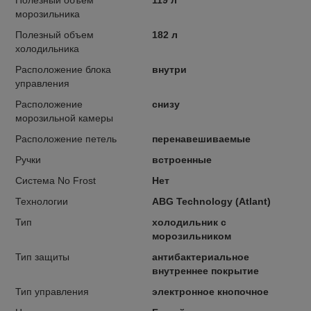
морозильника
Полезный объем
182 л
холодильника
Расположение блока
внутри
управления
Расположение
снизу
морозильной камеры
Расположение петель
перенавешиваемые
Ручки
встроенные
Система No Frost
Нет
Технологии
ABG Technology (Atlant)
Тип
холодильник с
морозильником
Тип защиты
антибактериальное
внутреннее покрытие
Тип управления
электронное кнопочное