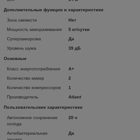
Дополнительные функции и характеристики
Зона свежести
Нет
Мощность замораживания
5 кг/сутки
Суперзаморозка
Да
Уровень шума
39 дБ
Основные
Класс энергопотребления
A+
Количество камер
2
Количество компрессоров
1
Производитель
Atlant
Пользовательские характеристики
Автономное сохранение
20 ч
холода
Антибактериальная
Да
защита