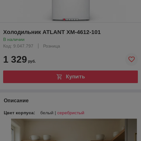
Холодильник ATLANT ХМ-4612-101
В наличии
Код: 9.047.797
Розница
1 329
руб.
Купить
Описание
Цвет корпуса:
белый |
серебристый