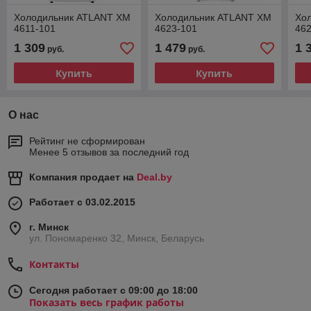
Холодильник ATLANT ХМ
Холодильник ATLANT ХМ
Хо
4611-101
4623-101
46
1 309
1 479
1 
руб.
руб.
Купить
Купить
О нас
Рейтинг не сформирован
Менее 5 отзывов за последний год
Компания продает на
Deal.by
Работает с 03.02.2015
г. Минск
ул. Пономаренко 32, Минск, Беларусь
Контакты
Сегодня работает с 09:00 до 18:00
Показать весь график работы