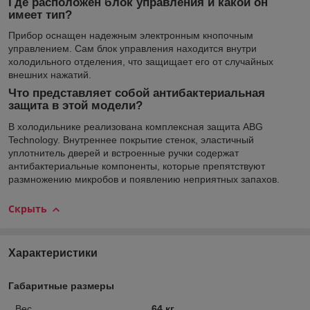
Где расположен блок управления и какой он
имеет тип?
Прибор оснащен надежным электронным кнопочным
управлением. Сам блок управления находится внутри
холодильного отделения, что защищает его от случайных
внешних нажатий.
Что представляет собой антибактериальная
защита в этой модели?
В холодильнике реализована комплексная защита ABG
Technology. Внутреннее покрытие стенок, эластичный
уплотнитель дверей и встроенные ручки содержат
антибактериальные компоненты, которые препятствуют
размножению микробов и появлению неприятных запахов.
Скрыть
Характеристики
Габаритные размеры
Вес
64 кг