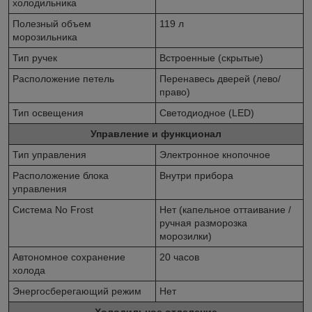
холодильника
Полезный объем
119 л
морозильника
Тип ручек
Встроенные (скрытые)
Расположение петель
Перенавесь дверей (лево/
право)
Тип освещения
Светодиодное (LED)
Управление и функционал
Тип управления
Электронное кнопочное
Расположение блока
Внутри прибора
управления
Система No Frost
Нет (капельное оттаивание /
ручная разморозка
морозилки)
Автономное сохранение
20 часов
холода
Энергосберегающий режим
Нет