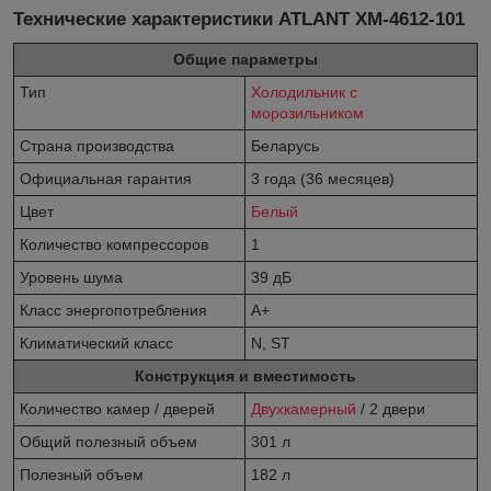
Технические характеристики ATLANT ХМ-4612-101
Общие параметры
Тип
Холодильник с
морозильником
Страна производства
Беларусь
Официальная гарантия
3 года (36 месяцев)
Цвет
Белый
Количество компрессоров
1
Уровень шума
39 дБ
Класс энергопотребления
A+
Климатический класс
N, ST
Конструкция и вместимость
Количество камер / дверей
Двухкамерный
/ 2 двери
Общий полезный объем
301 л
Полезный объем
182 л