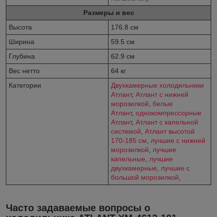
Размеры и вес
Высота
176.8 см
Ширина
59.5 см
Глубина
62.9 см
Вес нетто
64 кг
Категории
Двухкамерные холодильники
Атлант
,
Атлант с нижней
морозилкой
,
белые
Атлант
,
однокомпрессорные
Атлант
,
Атлант с капельной
системой
,
Атлант высотой
170-185 см
,
лучшие с нижней
морозилкой
,
лучшие
капельные
,
лучшие
двухкамерные
,
лучшие с
большой морозилкой
,
Часто задаваемые вопросы о