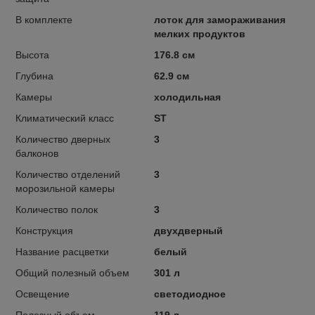
В комплекте
лоток для замораживания
мелких продуктов
Высота
176.8 см
Глубина
62.9 см
Камеры
холодильная
Климатический класс
ST
Количество дверных
3
балконов
Количество отделений
3
морозильной камеры
Количество полок
3
Конструкция
двухдверный
Название расцветки
белый
Общий полезный объем
301 л
Освещение
светодиодное
Полезный объем
119 л