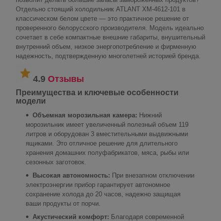
Отдельно стоящий холодильник ATLANT ХМ-4612-101 в
классическом белом цвете — это практичное решение от
проверенного белорусского производителя. Модель идеально
сочетает в себе компактные внешние габариты, внушительный
внутренний объем, низкое энергопотребление и фирменную
надежность, подтвержденную многолетней историей бренда.
4.9
Отзывы
Преимущества и ключевые особенности
модели
Объемная морозильная камера:
Нижний
морозильник имеет увеличенный полезный объем 119
литров и оборудован 3 вместительными выдвижными
ящиками. Это отличное решение для длительного
хранения домашних полуфабрикатов, мяса, рыбы или
сезонных заготовок.
Высокая автономность:
При внезапном отключении
электроэнергии прибор гарантирует автономное
сохранение холода до 20 часов, надежно защищая
ваши продукты от порчи.
Акустический комфорт:
Благодаря современной