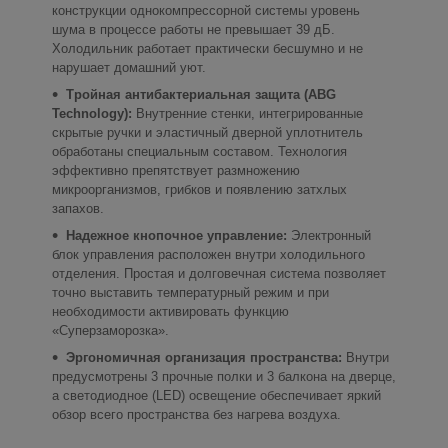
конструкции однокомпрессорной системы уровень
шума в процессе работы не превышает 39 дБ.
Холодильник работает практически бесшумно и не
нарушает домашний уют.
Тройная антибактериальная защита (ABG
Technology):
Внутренние стенки, интегрированные
скрытые ручки и эластичный дверной уплотнитель
обработаны специальным составом. Технология
эффективно препятствует размножению
микроорганизмов, грибков и появлению затхлых
запахов.
Надежное кнопочное управление:
Электронный
блок управления расположен внутри холодильного
отделения. Простая и долговечная система позволяет
точно выставить температурный режим и при
необходимости активировать функцию
«Суперзаморозка».
Эргономичная организация пространства:
Внутри
предусмотрены 3 прочные полки и 3 балкона на дверце,
а светодиодное (LED) освещение обеспечивает яркий
обзор всего пространства без нагрева воздуха.